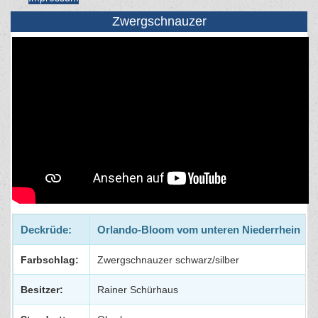
Zwergschnauzer
Deckrüde:
Orlando-Bloom vom unteren Niederrhein
Farbschlag:
Zwergschnauzer schwarz/silber
Besitzer:
Rainer Schürhaus