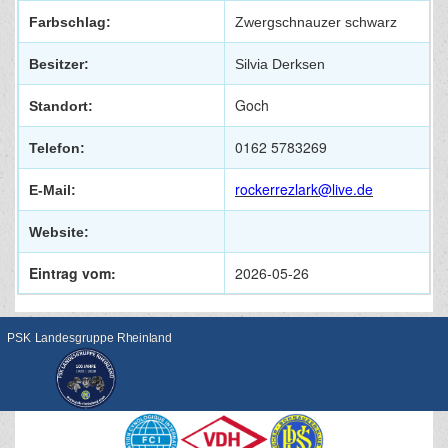
Farbschlag:
Zwergschnauzer schwarz
Besitzer:
Silvia Derksen
Goch
Standort:
0162 5783269
Telefon:
rockerrezlark@live.de
E-Mail:
Website:
Eintrag vom:
2026-05-26
PSK Landesgruppe Rheinland