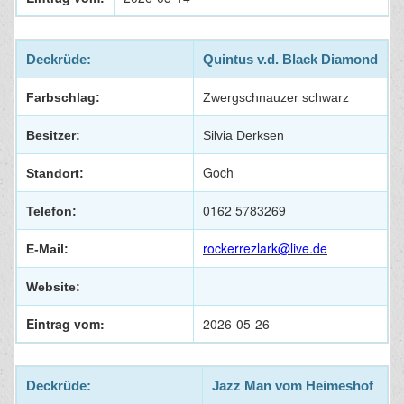
Deckrüde:
Quintus v.d. Black Diamond
Farbschlag:
Zwergschnauzer schwarz
Besitzer:
Silvia Derksen
Goch
Standort:
0162 5783269
Telefon:
rockerrezlark@live.de
E-Mail:
Website:
Eintrag vom:
2026-05-26
Deckrüde:
Jazz Man vom Heimeshof